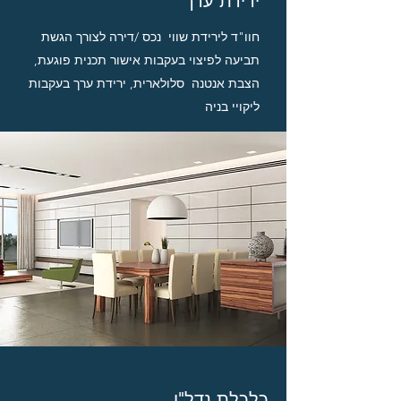
ירידת ערך
חוו"ד לירידת שווי נכס /דירה לצורך הגשת
תביעה לפיצוי בעקבות אישור תכנית פוגעת,
הצבת אנטנה סלולארית, ירידת ערך בעקבות
ליקויי בניה
כלכלת נדל"ן